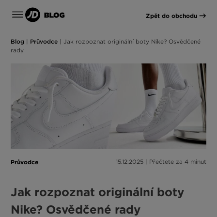
Zpět do obchodu
Blog
|
Průvodce
|
Jak rozpoznat originální boty Nike? Osvědčené
rady
Průvodce
15.12.2025 | Přečtete za 4 minut
Jak rozpoznat originální boty
Nike? Osvědčené rady