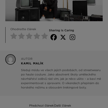
Ohodnoťte článek
Sharing is Caring
AUTOR
KAMIL MALÍK
Sleduji módu ve všech jejích podobách, od streetwearu
po haute couture. Jako absolvent školy uměleckého
návrhářství oděvů rád vím, jak je něco ušito – a baví mě
experimentovat s úpravami. O víkendech přepínám do
horského režimu a obouvám trekingové boty.
Předchozí článek
Další článek