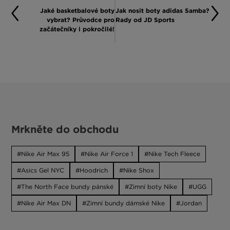
Jaké basketbalové boty
Jak nosit boty adidas Samba?
vybrat? Průvodce pro
Rady od JD Sports
začátečníky i pokročilé!
Mrkněte do obchodu
Nike Air Max 95
Nike Air Force 1
Nike Tech Fleece
Asics Gel NYC
Hoodrich
Nike Shox
The North Face bundy pánské
Zimní boty Nike
UGG
Nike Air Max DN
Zimní bundy dámské Nike
Jordan