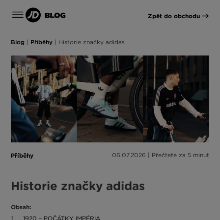
Zpět do obchodu
Blog
|
Příběhy
|
Historie značky adidas
Příběhy
06.07.2026 | Přečtete za 5 minut
Historie značky adidas
Obsah:
1920 – POČÁTKY IMPÉRIA