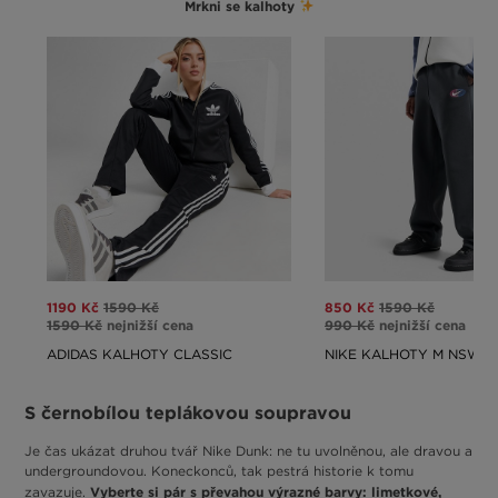
Mrkni se kalhoty
1190 Kč
1590 Kč
850 Kč
1590 Kč
1590 Kč
nejnižší cena
990 Kč
nejnižší cena
ADIDAS KALHOTY CLASSIC
S černobílou teplákovou soupravou
Je čas ukázat druhou tvář Nike Dunk: ne tu uvolněnou, ale dravou a
undergroundovou. Koneckonců, tak pestrá historie k tomu
Vyberte si pár s převahou výrazné barvy: limetkové,
zavazuje.