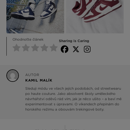
Ohodnoťte článek
Sharing is Caring
AUTOR
KAMIL MALÍK
Sleduji módu ve všech jejích podobách, od streetwearu
po haute couture. Jako absolvent školy uměleckého
návrhářství oděvů rád vím, jak je něco ušito – a baví mě
experimentovat s úpravami. O víkendech přepínám do
horského režimu a obouvám trekingové boty.